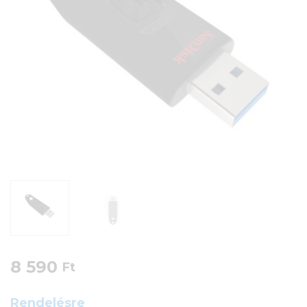
8 590
Ft
Rendelésre