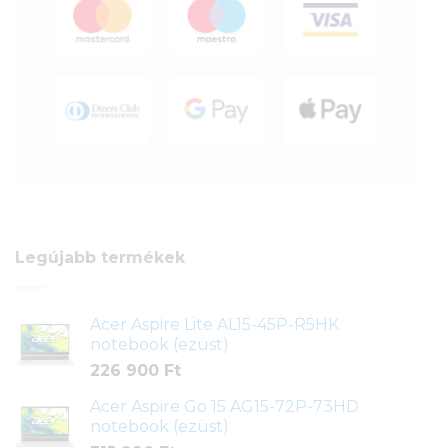
Legújabb termékek
Acer Aspire Lite AL15-45P-R5HK
notebook (ezüst)
226 900
Ft
Acer Aspire Go 15 AG15-72P-73HD
notebook (ezüst)