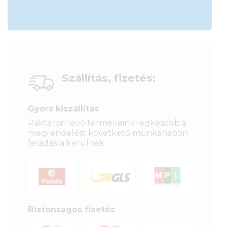
Szállítás, fizetés:
Gyors kiszállítás
Raktáron lévő termékeink legkésőbb a
megrendelést követkető munkanapon
feladásra kerülnek.
Biztonságos fizetés