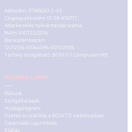
Adószám: 11786630-2-43
Cégjegyzékszám: 01-09-676717
Adatkezelés nyilvántartási száma:
NAIH-100722/2016.
Bankszámlaszám:
12012156-01064096-00100005
Tárhely szolgáltató: BOVITO Computers Kft.
HASZNOS LINKEK
Rólunk
Szolgáltatások
Hűségprogram
Fizetés és szállítás a BOVITO webshopban
Garanciális ügyintézés
Elállás