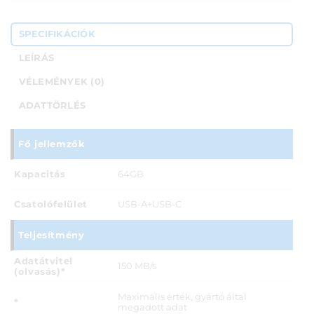
SPECIFIKÁCIÓK
LEÍRÁS
VÉLEMÉNYEK (0)
ADATTÖRLÉS
Fő jellemzők
Kapacitás
64GB
Csatolófelület
USB-A+USB-C
Teljesítmény
Adatátvitel
150 MB/s
(olvasás)*
Maximális érték, gyártó által
*
megadott adat