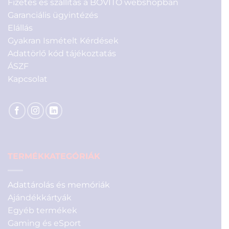
Fizetés és szállítás a BOVITO webshopban
Garanciális ügyintézés
Elállás
Gyakran Ismételt Kérdések
Adattörlő kód tájékoztatás
ÁSZF
Kapcsolat
TERMÉKKATEGÓRIÁK
Adattárolás és memóriák
Ajándékkártyák
Egyéb termékek
Gaming és eSport