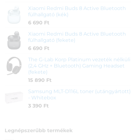
Xiaomi Redmi Buds 8 Active Bluetooth
fülhallgató (kék)
6 690
Ft
Xiaomi Redmi Buds 8 Active Bluetooth
fülhallgató (fekete)
6 690
Ft
The G-Lab Korp Platinum vezeték nélküli
(2,4 GHz + Bluetooth) Gaming Headset
(fekete)
15 890
Ft
Samsung MLT-D116L toner (utángyártott)
- Whitebox
3 390
Ft
Legnépszerűbb termékek