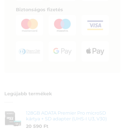
Biztonságos fizetés
Legújabb termékek
128GB ADATA Premier Pro microSD
kártya + SD adapter (UHS-I U3, V30)
20 590
Ft