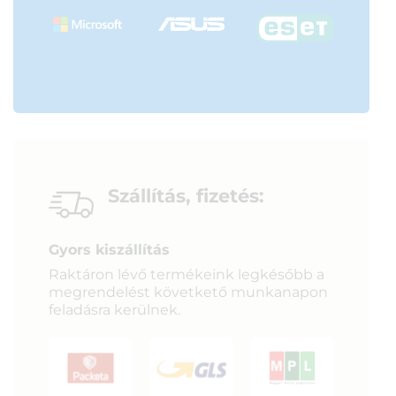
Szállítás, fizetés:
Gyors kiszállítás
Raktáron lévő termékeink legkésőbb a
megrendelést követkető munkanapon
feladásra kerülnek.