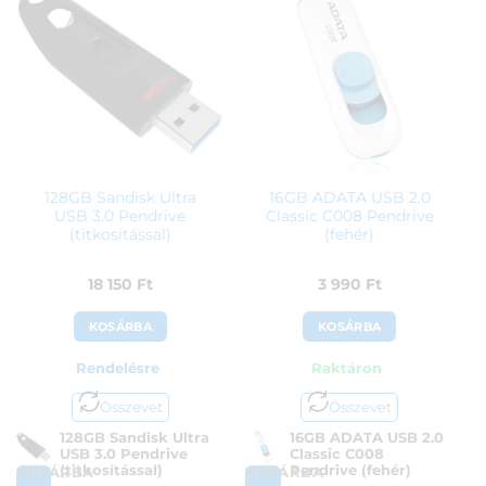
128GB Sandisk Ultra
16GB ADATA USB 2.0
USB 3.0 Pendrive
Classic C008 Pendrive
(titkosítással)
(fehér)
18 150
Ft
3 990
Ft
KOSÁRBA
KOSÁRBA
Rendelésre
Raktáron
Összevet
Összevet
128GB Sandisk Ultra
16GB ADATA USB 2.0
USB 3.0 Pendrive
Classic C008
(titkosítással)
Pendrive (fehér)
KOSÁRBA
KOSÁRBA