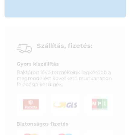
Szállítás, fizetés:
Gyors kiszállítás
Raktáron lévő termékeink legkésőbb a
megrendelést követkető munkanapon
feladásra kerülnek.
Biztonságos fizetés