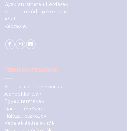
Gyakran Ismételt Kérdések
Adattörlő kód tájékoztatás
ÁSZF
Kapcsolat
TERMÉKKATEGÓRIÁK
Adattárolás és memóriák
Ajándékkártyák
Egyéb termékek
Gaming és eSport
Hálózati eszközök
Kábelek és átalakítók
Nyomtatás és kellékei