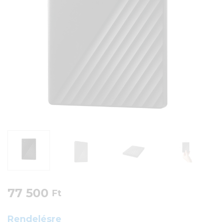
77 500
Ft
Rendelésre