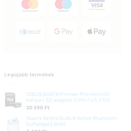
Legújabb termékek
128GB ADATA Premier Pro microSD
kártya + SD adapter (UHS-I U3, V30)
20 590
Ft
Xiaomi Redmi Buds 8 Active Bluetooth
fülhallgató (kék)