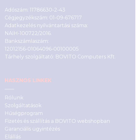
Adószám: 11786630-2-43
Cégjegyzékszám: 01-09-676717
Adatkezelés nyilvántartási száma:
NAIH-100722/2016.
Bankszámlaszám:
12012156-01064096-00100005
Tárhely szolgáltató: BOVITO Computers Kft.
HASZNOS LINKEK
Rólunk
Szolgáltatások
Hűségprogram
Fizetés és szállítás a BOVITO webshopban
Garanciális ügyintézés
Elállás