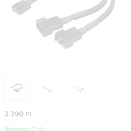
3 390
Ft
Raktáron
(2 db)