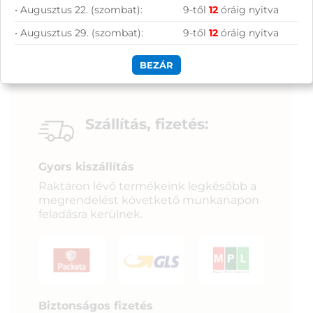
• Augusztus 22. (szombat):
9-től
12
óráig nyitva
• Augusztus 29. (szombat):
9-től
12
óráig nyitva
BEZÁR
Szállítás, fizetés:
Gyors kiszállítás
Raktáron lévő termékeink legkésőbb a
megrendelést követkető munkanapon
feladásra kerülnek.
Biztonságos fizetés