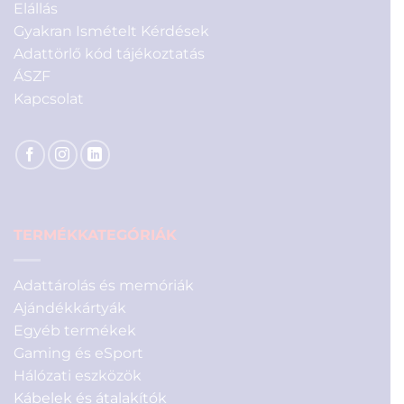
Elállás
Gyakran Ismételt Kérdések
Adattörlő kód tájékoztatás
ÁSZF
Kapcsolat
TERMÉKKATEGÓRIÁK
Adattárolás és memóriák
Ajándékkártyák
Egyéb termékek
Gaming és eSport
Hálózati eszközök
Kábelek és átalakítók