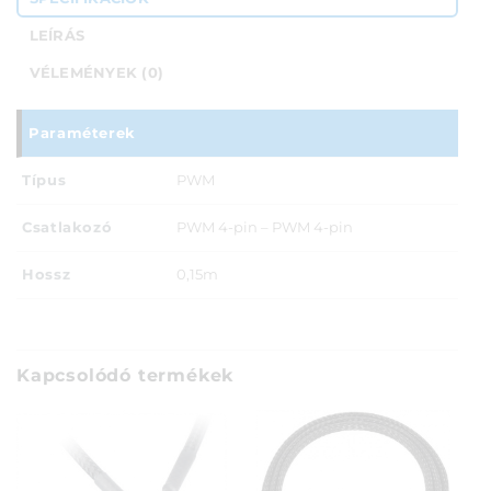
LEÍRÁS
VÉLEMÉNYEK (0)
Paraméterek
Típus
PWM
Csatlakozó
PWM 4-pin – PWM 4-pin
Hossz
0,15m
Kapcsolódó termékek