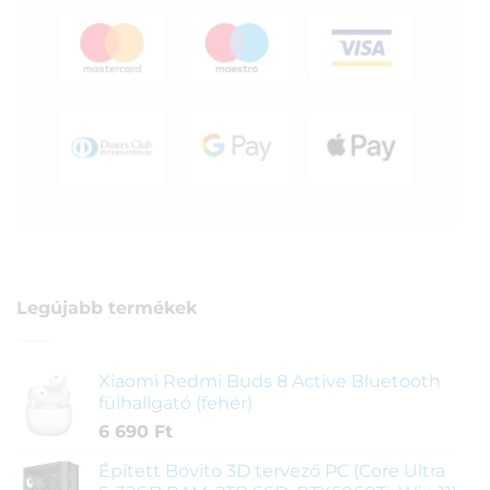
Legújabb termékek
Xiaomi Redmi Buds 8 Active Bluetooth
fülhallgató (fehér)
6 690
Ft
Épített Bovito 3D tervező PC (Core Ultra