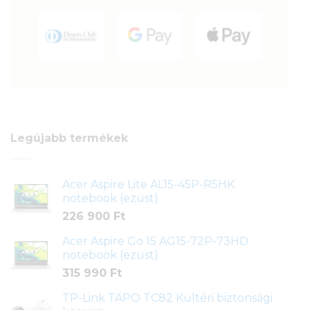
Legújabb termékek
Acer Aspire Lite AL15-45P-R5HK
notebook (ezüst)
226 900
Ft
Acer Aspire Go 15 AG15-72P-73HD
notebook (ezüst)
315 990
Ft
TP-Link TAPO TC82 Kültéri biztonsági