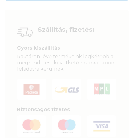
Szállítás, fizetés:
Gyors kiszállítás
Raktáron lévő termékeink legkésőbb a
megrendelést követkető munkanapon
feladásra kerülnek.
Biztonságos fizetés