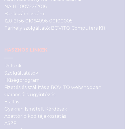
NAIH-100722/2016.
Bankszámlaszám:
12012156-01064096-00100005
Tárhely szolgáltató: BOVITO Computers Kft.
HASZNOS LINKEK
Rólunk
Szolgáltatások
Hűségprogram
Fizetés és szállítás a BOVITO webshopban
Garanciális ügyintézés
Elállás
Gyakran Ismételt Kérdések
Adattörlő kód tájékoztatás
ÁSZF