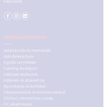
Kapcsolat
TERMÉKKATEGÓRIÁK
Adattárolás és memóriák
Ajándékkártyák
Egyéb termékek
Gaming és eSport
Hálózati eszközök
Kábelek és átalakítók
Nyomtatás és kellékei
Okoseszközök és kommunikáció
Otthon, okosotthon, iroda
PC alkatrészek