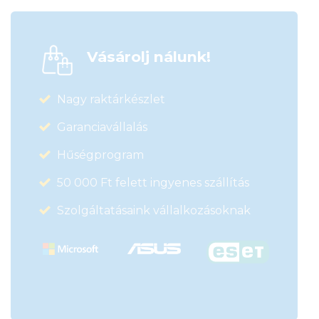
Vásárolj nálunk!
Nagy raktárkészlet
Garanciavállalás
Hűségprogram
50 000 Ft felett ingyenes szállítás
Szolgáltatásaink vállalkozásoknak