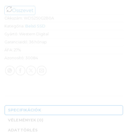
Összevet
Cikkszám:
WDS250G2B0A
Kategória:
Belső SSD
Gyártó:
Western Digital
Garanciaidő:
36 hónap
ÁFA:
27%
Azonosító:
30084
SPECIFIKÁCIÓK
VÉLEMÉNYEK (0)
ADATTÖRLÉS