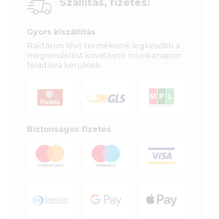
Szállítás, fizetés:
Gyors kiszállítás
Raktáron lévő termékeink legkésőbb a
megrendelést követkető munkanapon
feladásra kerülnek.
Biztonságos fizetés