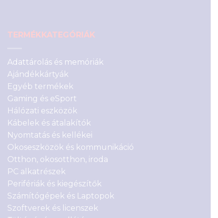
TERMÉKKATEGÓRIÁK
Adattárolás és memóriák
Ajándékkártyák
Egyéb termékek
Gaming és eSport
Hálózati eszközök
Kábelek és átalakítók
Nyomtatás és kellékei
Okoseszközök és kommunikáció
Otthon, okosotthon, iroda
PC alkatrészek
Perifériák és kiegészítők
Számítógépek és Laptopok
Szoftverek és licenszek