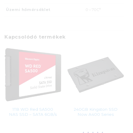
Üzemi hőmérséklet
0 – 70C°
Kapcsolódó termékek
1TB WD Red SA500
240GB Kingston SSD
NAS SSD – SATA 6GB/s
Now A400 Series