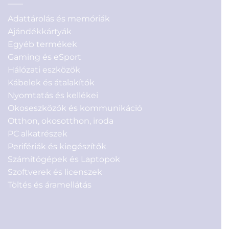
Adattárolás és memóriák
Ajándékkártyák
Egyéb termékek
Gaming és eSport
Hálózati eszközök
Kábelek és átalakítók
Nyomtatás és kellékei
Okoseszközök és kommunikáció
Otthon, okosotthon, iroda
PC alkatrészek
Perifériák és kiegészítők
Számítógépek és Laptopok
Szoftverek és licenszek
Töltés és áramellátás