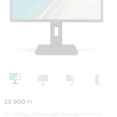
23 900
Ft
24″ LED kijelző (1920×1080); Paneltípus: TN; Full