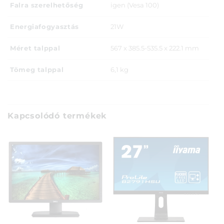
Falra szerelhetőség
igen (Vesa 100)
Energiafogyasztás
21W
Méret talppal
567 x 385.5-535.5 x 222.1 mm
Tömeg talppal
6,1 kg
Kapcsolódó termékek