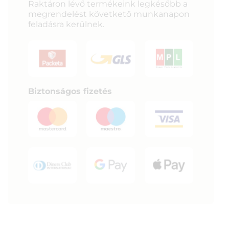
Raktáron lévő termékeink legkésőbb a
megrendelést követkető munkanapon
feladásra kerülnek.
Biztonságos fizetés