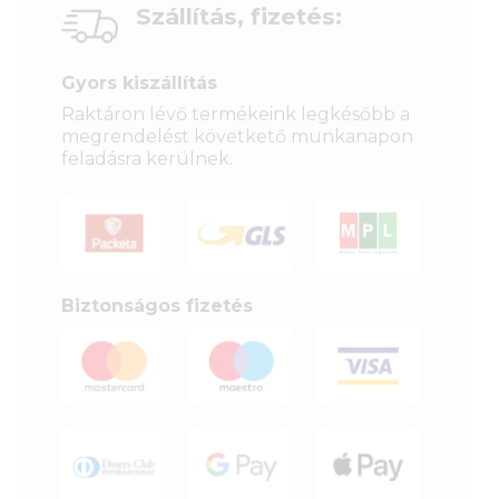
Szállítás, fizetés:
Gyors kiszállítás
Raktáron lévő termékeink legkésőbb a
megrendelést követkető munkanapon
feladásra kerülnek.
Biztonságos fizetés