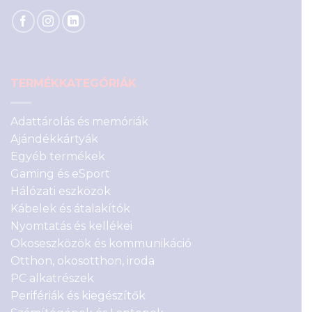
TERMÉKKATEGÓRIÁK
Adattárolás és memóriák
Ajándékkártyák
Egyéb termékek
Gaming és eSport
Hálózati eszközök
Kábelek és átalakítók
Nyomtatás és kellékei
Okoseszközök és kommunikáció
Otthon, okosotthon, iroda
PC alkatrészek
Perifériák és kiegészítők