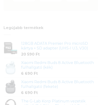
Legújabb termékek
128GB ADATA Premier Pro microSD
kártya + SD adapter (UHS-I U3, V30)
20 590
Ft
Xiaomi Redmi Buds 8 Active Bluetooth
fülhallgató (kék)
6 690
Ft
Xiaomi Redmi Buds 8 Active Bluetooth
fülhallgató (fekete)
6 690
Ft
The G-Lab Korp Platinum vezeték