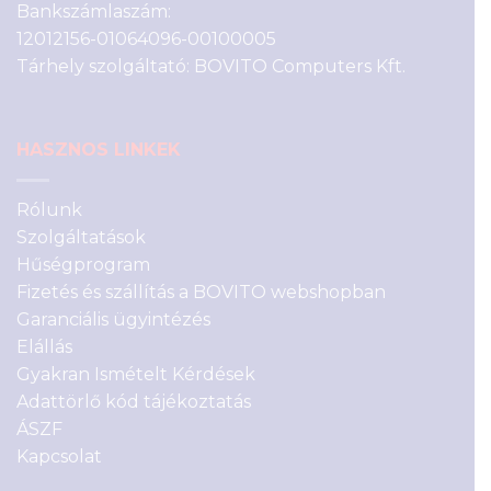
Bankszámlaszám:
12012156-01064096-00100005
Tárhely szolgáltató: BOVITO Computers Kft.
HASZNOS LINKEK
Rólunk
Szolgáltatások
Hűségprogram
Fizetés és szállítás a BOVITO webshopban
Garanciális ügyintézés
Elállás
Gyakran Ismételt Kérdések
Adattörlő kód tájékoztatás
ÁSZF
Kapcsolat