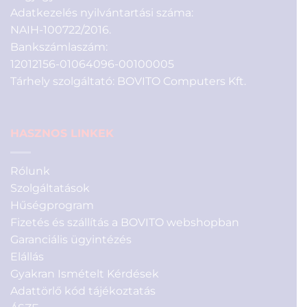
Adatkezelés nyilvántartási száma:
NAIH-100722/2016.
Bankszámlaszám:
12012156-01064096-00100005
Tárhely szolgáltató: BOVITO Computers Kft.
HASZNOS LINKEK
Rólunk
Szolgáltatások
Hűségprogram
Fizetés és szállítás a BOVITO webshopban
Garanciális ügyintézés
Elállás
Gyakran Ismételt Kérdések
Adattörlő kód tájékoztatás