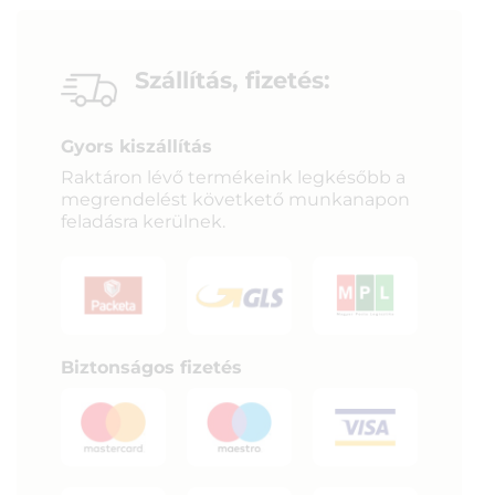
Szállítás, fizetés:
Gyors kiszállítás
Raktáron lévő termékeink legkésőbb a
megrendelést követkető munkanapon
feladásra kerülnek.
Biztonságos fizetés