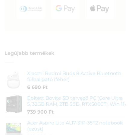
Legújabb termékek
Xiaomi Redmi Buds 8 Active Bluetooth
fülhallgató (fehér)
6 690
Ft
Épített Bovito 3D tervező PC (Core Ultra
5, 32GB RAM, 2TB SSD, RTX5060Ti, Win 11)
739 900
Ft
Acer Aspire Lite AL17-31P-35T2 notebook
(ezüst)