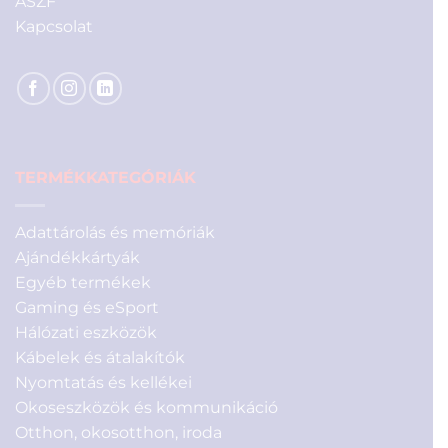
ÁSZF
Kapcsolat
TERMÉKKATEGÓRIÁK
Adattárolás és memóriák
Ajándékkártyák
Egyéb termékek
Gaming és eSport
Hálózati eszközök
Kábelek és átalakítók
Nyomtatás és kellékei
Okoseszközök és kommunikáció
Otthon, okosotthon, iroda