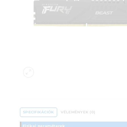
SPECIFIKÁCIÓK
VÉLEMÉNYEK (0)
Fizikai paraméterek