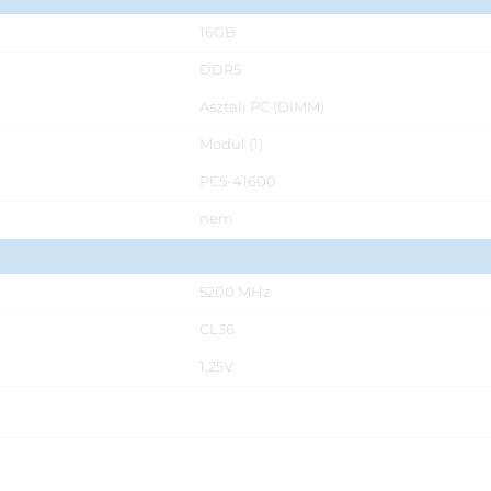
16GB
DDR5
Asztali PC (DIMM)
Modul (1)
PC5-41600
nem
5200 MHz
CL36
1,25V