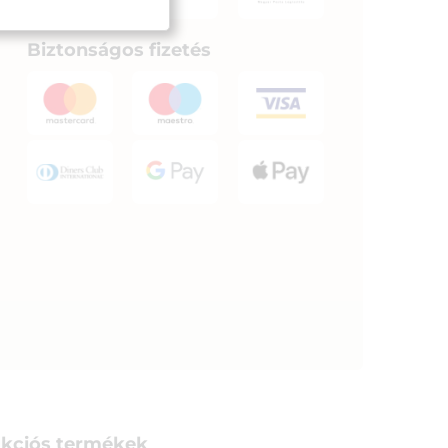
Biztonságos fizetés
kciós termékek