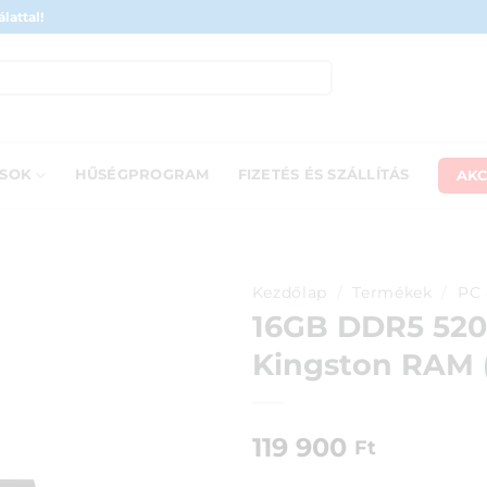
lattal!
AKC
ÁSOK
HŰSÉGPROGRAM
FIZETÉS ÉS SZÁLLÍTÁS
Kezdőlap
/
Termékek
/
PC 
16GB DDR5 520
Kingston RAM (
119 900
Ft