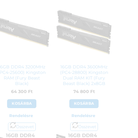
16GB DDR4 3200MHz
16GB DDR4 3600MHz
(PC4-25600) Kingston
(PC4-28800) Kingston
RAM (Fury Beast
Dual RAM KIT (Fury
Black)
Beast Black) 2x8GB
64 300
Ft
74 800
Ft
KOSÁRBA
KOSÁRBA
Rendelésre
Rendelésre
Összevet
Összevet
16GB DDR4
16GB DDR4