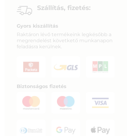
Szállítás, fizetés:
Gyors kiszállítás
Raktáron lévő termékeink legkésőbb a
megrendelést követkető munkanapon
feladásra kerülnek.
Biztonságos fizetés