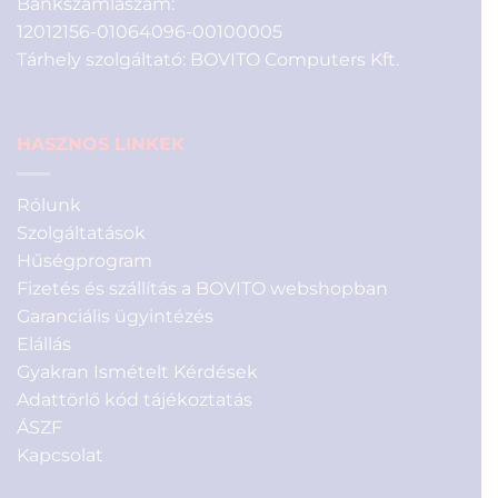
Bankszámlaszám:
12012156-01064096-00100005
Tárhely szolgáltató: BOVITO Computers Kft.
HASZNOS LINKEK
Rólunk
Szolgáltatások
Hűségprogram
Fizetés és szállítás a BOVITO webshopban
Garanciális ügyintézés
Elállás
Gyakran Ismételt Kérdések
Adattörlő kód tájékoztatás
ÁSZF
Kapcsolat