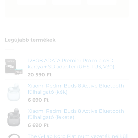
Legújabb termékek
128GB ADATA Premier Pro microSD
kártya + SD adapter (UHS-I U3, V30)
20 590
Ft
Xiaomi Redmi Buds 8 Active Bluetooth
fülhallgató (kék)
6 690
Ft
Xiaomi Redmi Buds 8 Active Bluetooth
fülhallgató (fekete)
6 690
Ft
The G-Lab Korp Platinum vezeték nélküli