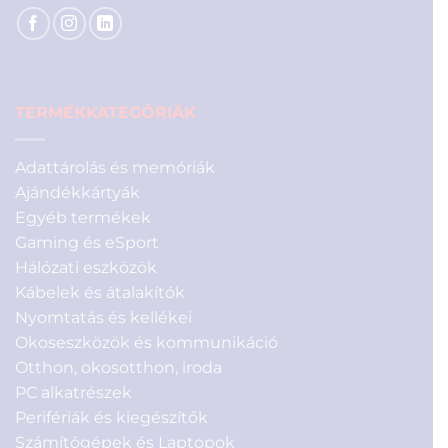
TERMÉKKATEGÓRIÁK
Adattárolás és memóriák
Ajándékkártyák
Egyéb termékek
Gaming és eSport
Hálózati eszközök
Kábelek és átalakítók
Nyomtatás és kellékei
Okoseszközök és kommunikáció
Otthon, okosotthon, iroda
PC alkatrészek
Perifériák és kiegészítők
Számítógépek és Laptopok