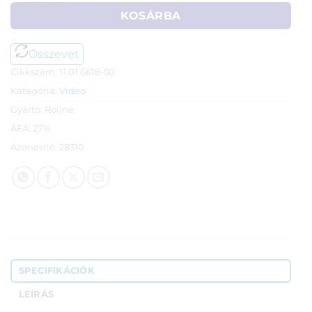
KOSÁRBA
Összevet
Cikkszám:
11.01.6618-50
Kategória:
Video
Gyártó:
Roline
ÁFA:
27%
Azonosító:
28310
SPECIFIKÁCIÓK
LEÍRÁS