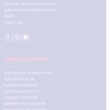
Gyakran Ismételt Kérdések
Adattörlő kód tájékoztatás
ÁSZF
Kapcsolat
TERMÉKKATEGÓRIÁK
Adattárolás és memóriák
Ajándékkártyák
Egyéb termékek
Gaming és eSport
Hálózati eszközök
Kábelek és átalakítók
Nyomtatás és kellékei