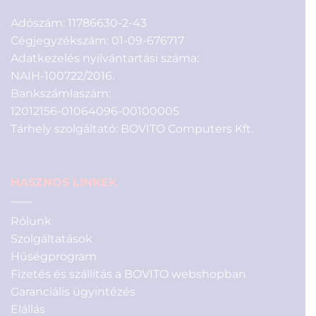
Adószám: 11786630-2-43
Cégjegyzékszám: 01-09-676717
Adatkezelés nyilvántartási száma:
NAIH-100722/2016.
Bankszámlaszám:
12012156-01064096-00100005
Tárhely szolgáltató: BOVITO Computers Kft.
HASZNOS LINKEK
Rólunk
Szolgáltatások
Hűségprogram
Fizetés és szállítás a BOVITO webshopban
Garanciális ügyintézés
Elállás