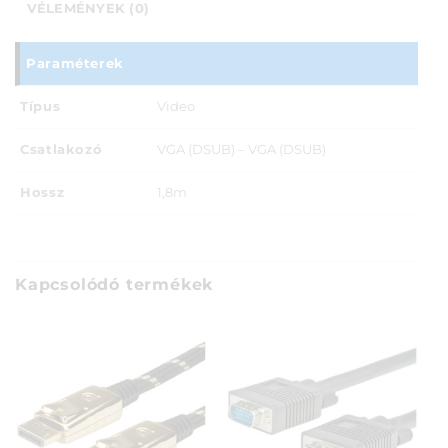
VÉLEMÉNYEK (0)
Paraméterek
Típus
Video
Csatlakozó
VGA (DSUB) – VGA (DSUB)
Hossz
1,8m
Kapcsolódó termékek