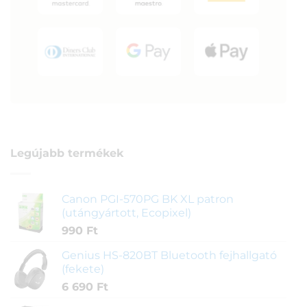
Legújabb termékek
Canon PGI-570PG BK XL patron
(utángyártott, Ecopixel)
990
Ft
Genius HS-820BT Bluetooth fejhallgató
(fekete)
6 690
Ft