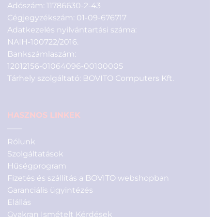
Adószám: 11786630-2-43
Cégjegyzékszám: 01-09-676717
Adatkezelés nyilvántartási száma:
NAIH-100722/2016.
Bankszámlaszám:
12012156-01064096-00100005
Tárhely szolgáltató: BOVITO Computers Kft.
HASZNOS LINKEK
Rólunk
Szolgáltatások
Hűségprogram
Fizetés és szállítás a BOVITO webshopban
Garanciális ügyintézés
Elállás
Gyakran Ismételt Kérdések