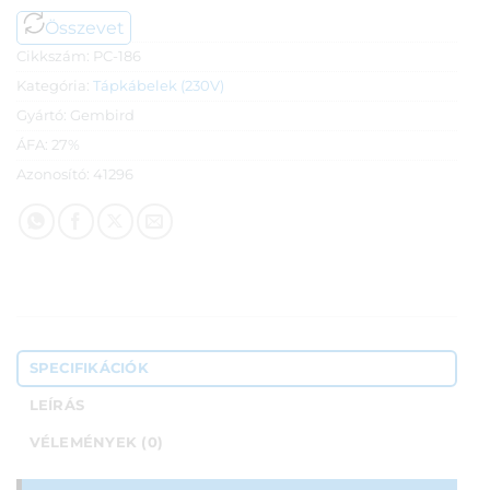
Összevet
Cikkszám:
PC-186
Kategória:
Tápkábelek (230V)
Gyártó:
Gembird
ÁFA:
27%
Azonosító:
41296
SPECIFIKÁCIÓK
LEÍRÁS
VÉLEMÉNYEK (0)