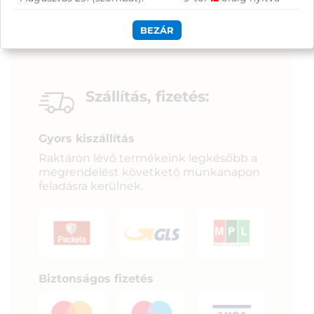
BEZÁR
Szállítás, fizetés:
Gyors kiszállítás
Raktáron lévő termékeink legkésőbb a
megrendelést követkető munkanapon
feladásra kerülnek.
Biztonságos fizetés