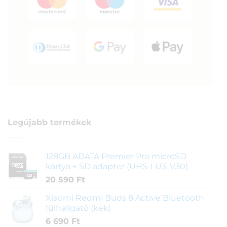
Legújabb termékek
128GB ADATA Premier Pro microSD
kártya + SD adapter (UHS-I U3, V30)
20 590
Ft
Xiaomi Redmi Buds 8 Active Bluetooth
fülhallgató (kék)
6 690
Ft