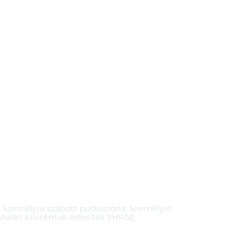
ző, Személyre szabott pulzuszóna, Személyre
talan szívritmus-értesítés (IHRN),