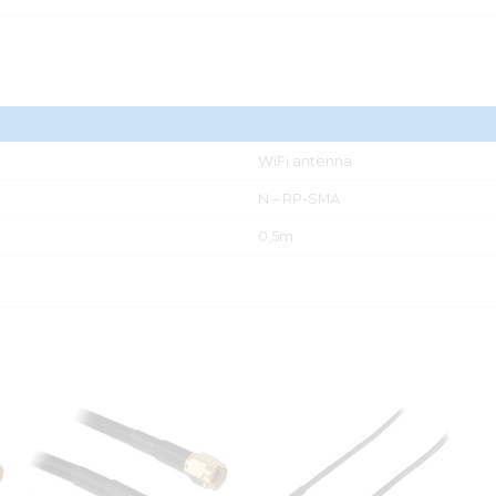
WiFi antenna
N – RP-SMA
0,5m