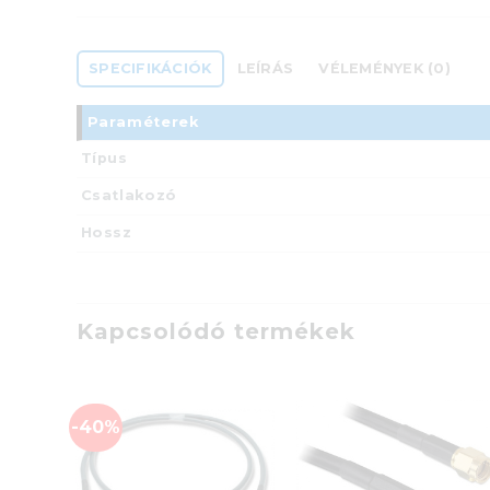
SPECIFIKÁCIÓK
LEÍRÁS
VÉLEMÉNYEK (0)
Paraméterek
Típus
Csatlakozó
Hossz
Kapcsolódó termékek
-40%