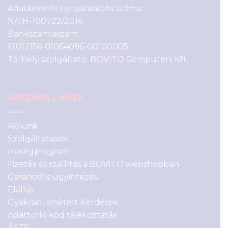
Adatkezelés nyilvántartási száma:
NAIH-100722/2016.
Bankszámlaszám:
12012156-01064096-00100005
Tárhely szolgáltató: BOVITO Computers Kft.
HASZNOS LINKEK
Rólunk
Szolgáltatások
Hűségprogram
Fizetés és szállítás a BOVITO webshopban
Garanciális ügyintézés
Elállás
Gyakran Ismételt Kérdések
Adattörlő kód tájékoztatás
ÁSZF