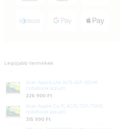
Legújabb termékek
Acer Aspire Lite AL15-45P-R5HK
notebook (ezüst)
226 900
Ft
Acer Aspire Go 15 AG15-72P-73HD
notebook (ezüst)
315 990
Ft