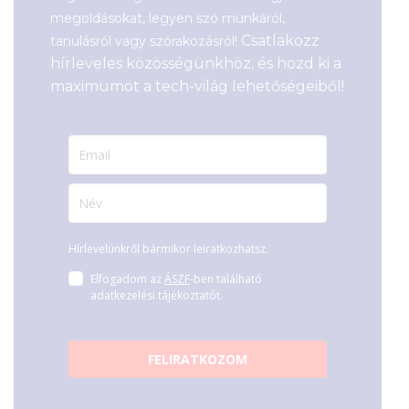
megoldásokat, legyen szó munkáról,
Csatlakozz
tanulásról vagy szórakozásról!
hírleveles közösségünkhöz, és hozd ki a
maximumot a tech-világ lehetőségeiből!
Hírlevelünkről bármikor leiratkozhatsz.
Elfogadom az
ÁSZF
-ben található
adatkezelési tájékoztatót.
FELIRATKOZOM