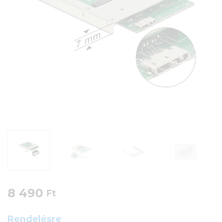
8 490
Ft
Rendelésre