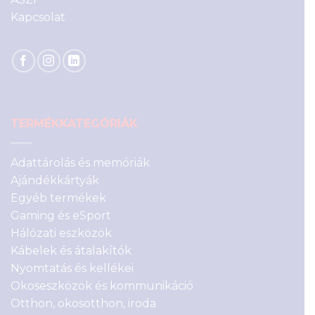
Kapcsolat
TERMÉKKATEGÓRIÁK
Adattárolás és memóriák
Ajándékkártyák
Egyéb termékek
Gaming és eSport
Hálózati eszközök
Kábelek és átalakítók
Nyomtatás és kellékei
Okoseszközök és kommunikáció
Otthon, okosotthon, iroda