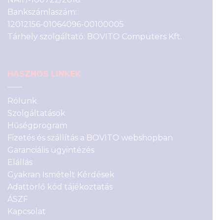
Bankszámlaszám:
12012156-01064096-00100005
Tárhely szolgáltató: BOVITO Computers Kft.
HASZNOS LINKEK
Rólunk
Szolgáltatások
Hűségprogram
Fizetés és szállítás a BOVITO webshopban
Garanciális ügyintézés
Elállás
Gyakran Ismételt Kérdések
Adattörlő kód tájékoztatás
ÁSZF
Kapcsolat