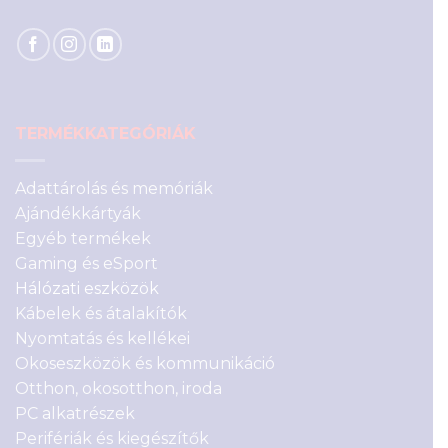
TERMÉKKATEGÓRIÁK
Adattárolás és memóriák
Ajándékkártyák
Egyéb termékek
Gaming és eSport
Hálózati eszközök
Kábelek és átalakítók
Nyomtatás és kellékei
Okoseszközök és kommunikáció
Otthon, okosotthon, iroda
PC alkatrészek
Perifériák és kiegészítők