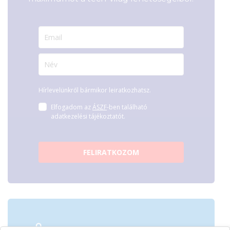
Hírlevelünkről bármikor leiratkozhatsz.
Elfogadom az
ÁSZF
-ben található
adatkezelési tájékoztatót.
FELIRATKOZOM