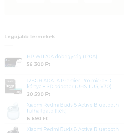
Legújabb termékek
HP W1120A dobegység (120A)
56 300
Ft
128GB ADATA Premier Pro microSD
kártya + SD adapter (UHS-I U3, V30)
20 590
Ft
Xiaomi Redmi Buds 8 Active Bluetooth
fülhallgató (kék)
6 690
Ft
Xiaomi Redmi Buds 8 Active Bluetooth