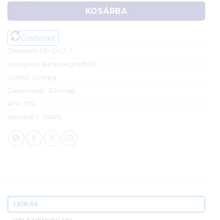
KOSÁRBA
Összevet
Cikkszám:
DP-DSZ-S
Kategória:
Rack kiegészítők
Gyártó:
Conteg
Garanciaidő:
12 hónap
ÁFA:
27%
Azonosító:
28479
LEÍRÁS