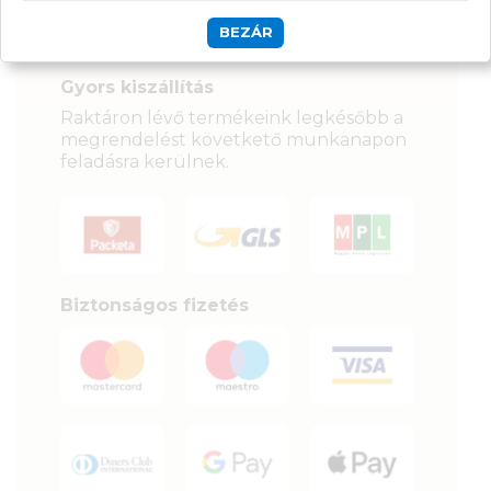
Szállítás, fizetés:
BEZÁR
Gyors kiszállítás
Raktáron lévő termékeink legkésőbb a
megrendelést követkető munkanapon
feladásra kerülnek.
Biztonságos fizetés