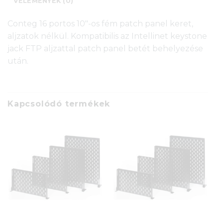
VÉLEMÉNYEK (0)
Conteg 16 portos 10″-os fém patch panel keret,
aljzatok nélkül. Kompatibilis az Intellinet keystone
jack FTP aljzattal patch panel betét behelyezése
után.
Kapcsolódó termékek