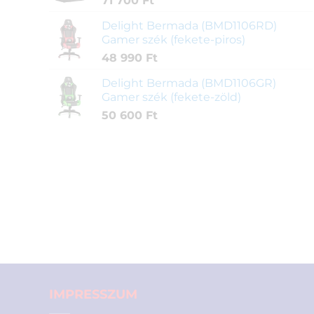
71 700
Ft
Delight Bermada (BMD1106RD)
Gamer szék (fekete-piros)
48 990
Ft
Delight Bermada (BMD1106GR)
Gamer szék (fekete-zöld)
50 600
Ft
IMPRESSZUM