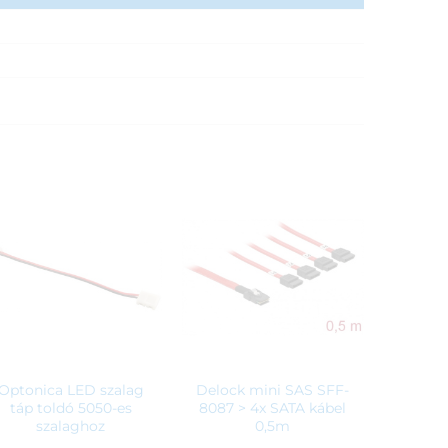
Optonica LED szalag
Delock mini SAS SFF-
táp toldó 5050-es
8087 > 4x SATA kábel
szalaghoz
0,5m