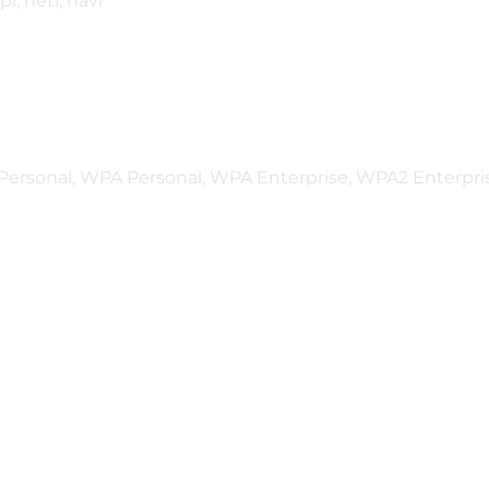
, heti, havi
2 Personal, WPA Personal, WPA Enterprise, WPA2 Enterpr