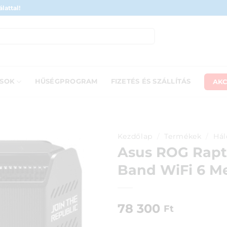
lattal!
AKC
ÁSOK
HŰSÉGPROGRAM
FIZETÉS ÉS SZÁLLÍTÁS
Kezdőlap
/
Termékek
/
Hál
Asus ROG Rapt
Band WiFi 6 Me
78 300
Ft