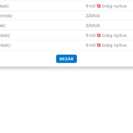
bat):
9-től
12
óráig nyitva
örtök):
ZÁRVA
k):
ZÁRVA
bat):
9-től
12
óráig nyitva
mbat):
9-től
12
óráig nyitva
BEZÁR