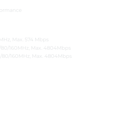
formance
0MHz, Max. 574 Mbps
40/80/160MHz, Max. 4804Mbps
40/80/160MHz, Max. 4804Mbps