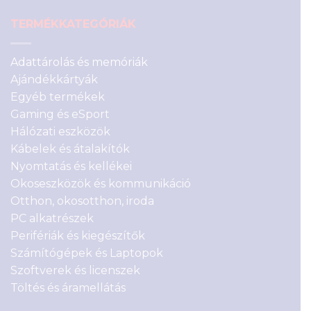
TERMÉKKATEGÓRIÁK
Adattárolás és memóriák
Ajándékkártyák
Egyéb termékek
Gaming és eSport
Hálózati eszközök
Kábelek és átalakítók
Nyomtatás és kellékei
Okoseszközök és kommunikáció
Otthon, okosotthon, iroda
PC alkatrészek
Perifériák és kiegészítők
Számítógépek és Laptopok
Szoftverek és licenszek
Töltés és áramellátás