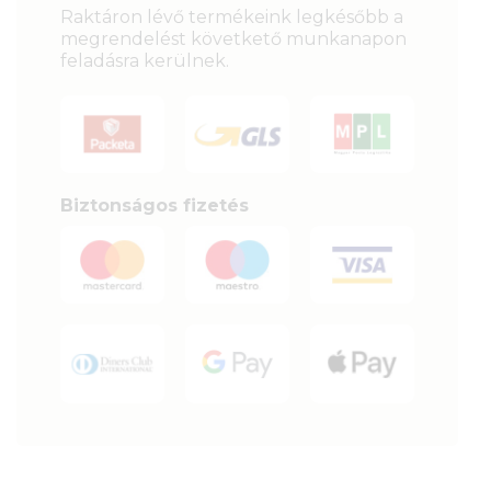
Raktáron lévő termékeink legkésőbb a
megrendelést követkető munkanapon
feladásra kerülnek.
Biztonságos fizetés