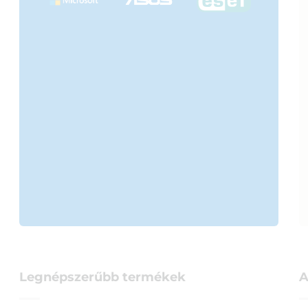
Legnépszerűbb termékek
A