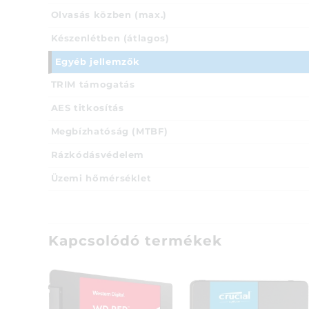
Olvasás közben (max.)
Készenlétben (átlagos)
Egyéb jellemzők
TRIM támogatás
AES titkosítás
Megbízhatóság (MTBF)
Rázkódásvédelem
Üzemi hőmérséklet
Kapcsolódó termékek