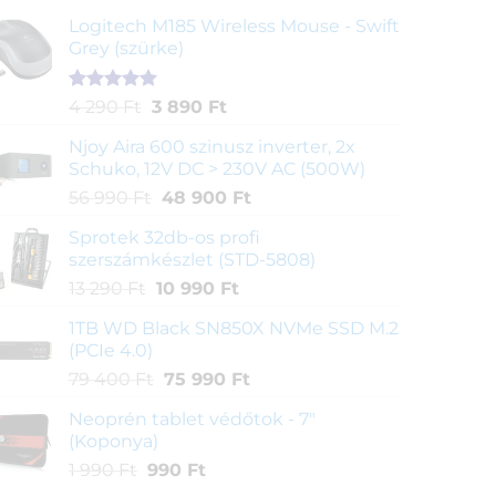
Logitech M185 Wireless Mouse - Swift
Grey (szürke)
Értékelés
1
Original
Current
4 290
Ft
3 890
Ft
5.00
az 5-
price
price
ből,
Njoy Aira 600 szinusz inverter, 2x
was:
is:
értékelés
Schuko, 12V DC > 230V AC (500W)
4
3
alapján
Original
Current
56 990
Ft
48 900
Ft
290 Ft.
890 Ft.
price
price
Sprotek 32db-os profi
was:
is:
szerszámkészlet (STD-5808)
56
48
Original
Current
13 290
Ft
10 990
Ft
990 Ft.
900 Ft.
price
price
1TB WD Black SN850X NVMe SSD M.2
was:
is:
(PCIe 4.0)
13
10
Original
Current
79 400
Ft
75 990
Ft
290 Ft.
990 Ft.
price
price
Neoprén tablet védőtok - 7"
was:
is:
(Koponya)
79
75
Original
Current
1 990
Ft
990
Ft
400 Ft.
990 Ft.
price
price