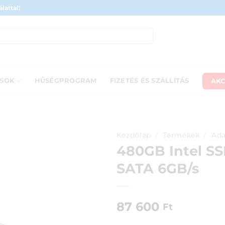
lattal!
AKC
ÁSOK
HŰSÉGPROGRAM
FIZETÉS ÉS SZÁLLÍTÁS
Kezdőlap
/
Termékek
/
Ada
480GB Intel SS
SATA 6GB/s
87 600
Ft