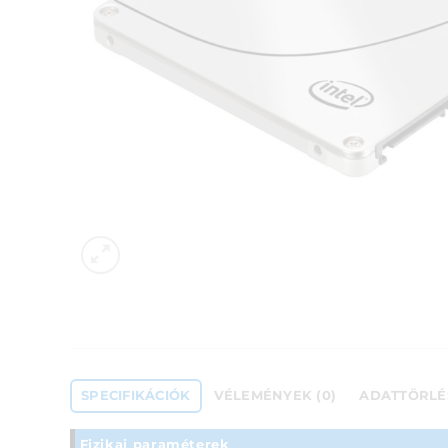
SPECIFIKÁCIÓK
VÉLEMÉNYEK (0)
ADATTÖRLÉ
Fizikai paraméterek