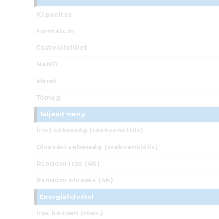
Kapacitás
Formátum
Csatolófelület
NAND
Méret
Tömeg
Teljesítmény
Írási sebesség (szekvenciális)
Olvasási sebesség (szekvenciális)
Random írás (4K)
Random olvasás (4K)
Energiafelvétel
Írás közben (max.)