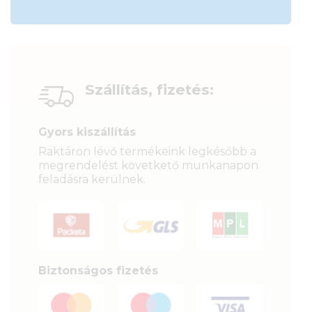
Szállítás, fizetés:
Gyors kiszállítás
Raktáron lévő termékeink legkésőbb a
megrendelést követkető munkanapon
feladásra kerülnek.
Biztonságos fizetés