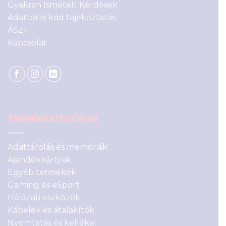
Gyakran Ismételt Kérdések
Adattörlő kód tájékoztatás
ÁSZF
Kapcsolat
TERMÉKKATEGÓRIÁK
Adattárolás és memóriák
Ajándékkártyák
Egyéb termékek
Gaming és eSport
Hálózati eszközök
Kábelek és átalakítók
Nyomtatás és kellékei