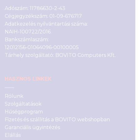
Adószám: 11786630-2-43
Cégjegyzékszám: 01-09-676717
Adatkezelés nyilvántartási száma:
NAIH-100722/2016.
Bankszámlaszám:
12012156-01064096-00100005
Tárhely szolgáltató: BOVITO Computers Kft.
HASZNOS LINKEK
Rólunk
Szolgáltatások
Hűségprogram
Fizetés és szállítás a BOVITO webshopban
Garanciális ügyintézés
Elállás