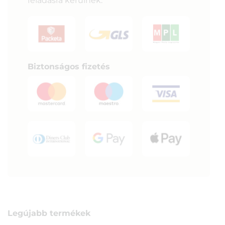
feladásra kerülnek.
Biztonságos fizetés
Legújabb termékek