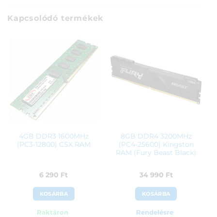
Kapcsolódó termékek
4GB DDR3 1600MHz
8GB DDR4 3200MHz
(PC3-12800) CSX RAM
(PC4-25600) Kingston
RAM (Fury Beast Black)
6 290
Ft
34 990
Ft
KOSÁRBA
KOSÁRBA
Raktáron
Rendelésre