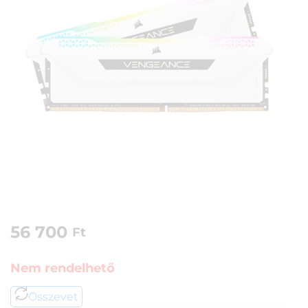
56 700
Ft
Nem rendelhető
Összevet