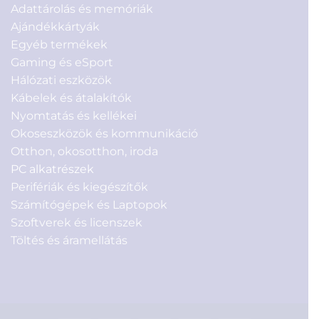
Adattárolás és memóriák
Ajándékkártyák
Egyéb termékek
Gaming és eSport
Hálózati eszközök
Kábelek és átalakítók
Nyomtatás és kellékei
Okoseszközök és kommunikáció
Otthon, okosotthon, iroda
PC alkatrészek
Perifériák és kiegészítők
Számítógépek és Laptopok
Szoftverek és licenszek
Töltés és áramellátás