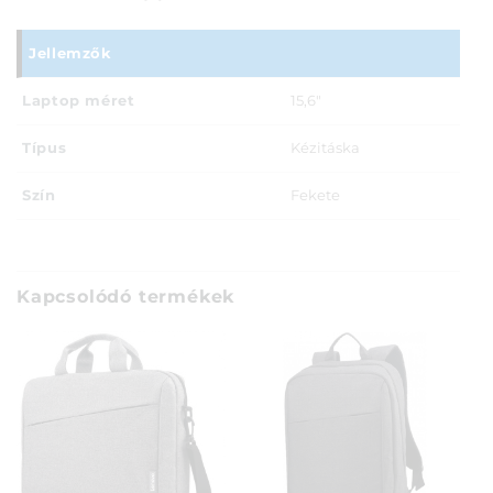
Jellemzők
Laptop méret
15,6"
Típus
Kézitáska
Szín
Fekete
Kapcsolódó termékek