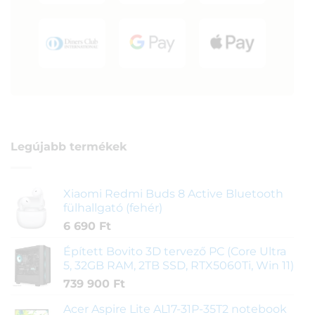
Legújabb termékek
Xiaomi Redmi Buds 8 Active Bluetooth
fülhallgató (fehér)
6 690
Ft
Épített Bovito 3D tervező PC (Core Ultra
5, 32GB RAM, 2TB SSD, RTX5060Ti, Win 11)
739 900
Ft
Acer Aspire Lite AL17-31P-35T2 notebook