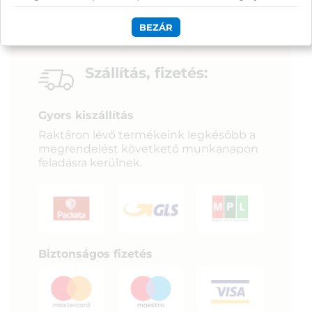
BEZÁR
Szállítás, fizetés:
Gyors kiszállítás
Raktáron lévő termékeink legkésőbb a
megrendelést követkető munkanapon
feladásra kerülnek.
Biztonságos fizetés