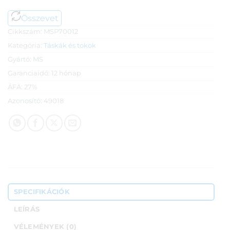
Összevet
Cikkszám:
MSP70012
Kategória:
Táskák és tokok
Gyártó:
MS
Garanciaidő:
12 hónap
ÁFA:
27%
Azonosító:
49018
SPECIFIKÁCIÓK
LEÍRÁS
VÉLEMÉNYEK (0)