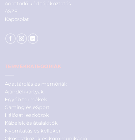
Adattörlő kód tájékoztatás
ÁSZF
Kapcsolat
TERMÉKKATEGÓRIÁK
Adattárolás és memóriák
Ajándékkártyák
Egyéb termékek
Gaming és eSport
Hálózati eszközök
Kábelek és átalakítók
Nyomtatás és kellékei
Okoseszközök és kommunikáció