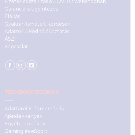
Fizetés és szállítás a BOVITO webshopban
Garanciális ügyintézés
Elállás
Gyakran Ismételt Kérdések
Adattörlő kód tájékoztatás
ÁSZF
Kapcsolat
TERMÉKKATEGÓRIÁK
Adattárolás és memóriák
Ajándékkártyák
Egyéb termékek
Gaming és eSport