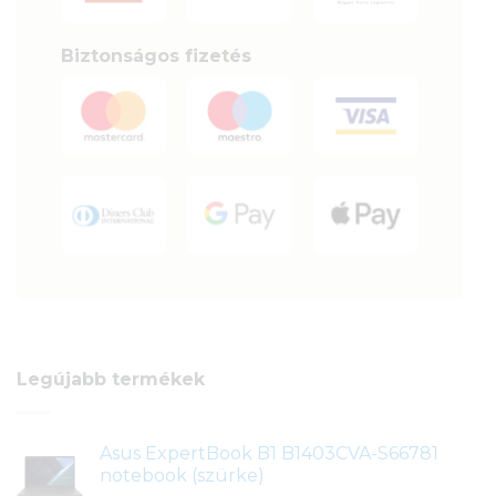
Biztonságos fizetés
Legújabb termékek
Asus ExpertBook B1 B1403CVA-S66781
notebook (szürke)