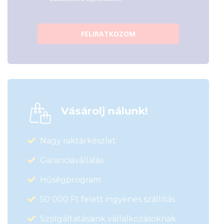
FELIRATKOZOM
Vásárolj nálunk!
Nagy raktárkészlet
Garanciavállalás
Hűségprogram
50 000 Ft felett ingyenes szállítás
Szolgáltatásaink vállalkozásoknak