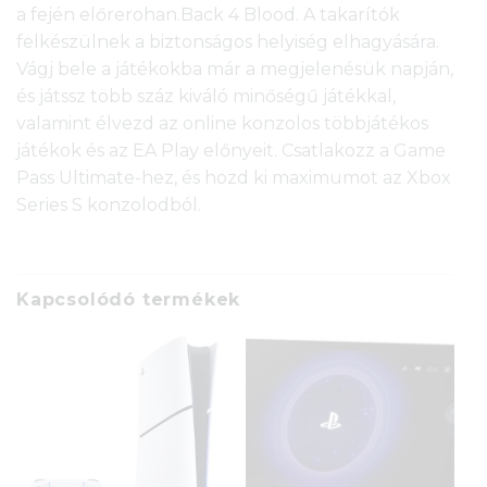
a fején előrerohan.Back 4 Blood. A takarítók
felkészülnek a biztonságos helyiség elhagyására.
Vágj bele a játékokba már a megjelenésük napján,
és játssz több száz kiváló minőségű játékkal,
valamint élvezd az online konzolos többjátékos
játékok és az EA Play előnyeit. Csatlakozz a Game
Pass Ultimate-hez, és hozd ki maximumot az Xbox
Series S konzolodból.
Kapcsolódó termékek