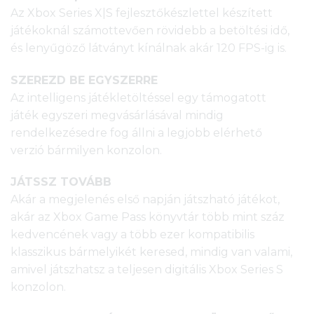
Az Xbox Series X|S fejlesztőkészlettel készített
játékoknál számottevően rövidebb a betöltési idő,
és lenyűgöző látványt kínálnak akár 120 FPS-ig is.
SZEREZD BE EGYSZERRE
Az intelligens játékletöltéssel egy támogatott
játék egyszeri megvásárlásával mindig
rendelkezésedre fog állni a legjobb elérhető
verzió bármilyen konzolon.
JÁTSSZ TOVÁBB
Akár a megjelenés első napján játszható játékot,
akár az Xbox Game Pass könyvtár több mint száz
kedvencének vagy a több ezer kompatibilis
klasszikus bármelyikét keresed, mindig van valami,
amivel játszhatsz a teljesen digitális Xbox Series S
konzolon.