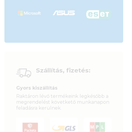
Szállítás, fizetés:
Gyors kiszállítás
Raktáron lévő termékeink legkésőbb a
megrendelést követkető munkanapon
feladásra kerülnek.