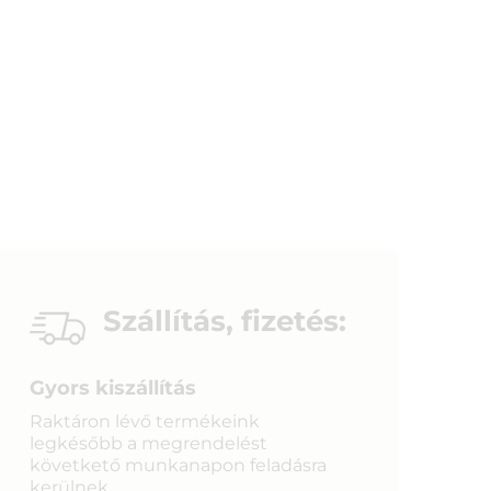
Szállítás, fizetés:
Gyors kiszállítás
Raktáron lévő termékeink
legkésőbb a megrendelést
követkető munkanapon feladásra
kerülnek.