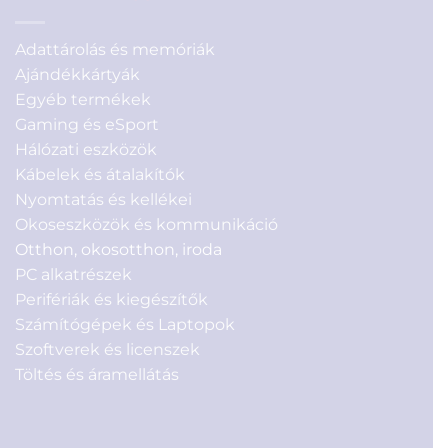
Adattárolás és memóriák
Ajándékkártyák
Egyéb termékek
Gaming és eSport
Hálózati eszközök
Kábelek és átalakítók
Nyomtatás és kellékei
Okoseszközök és kommunikáció
Otthon, okosotthon, iroda
PC alkatrészek
Perifériák és kiegészítők
Számítógépek és Laptopok
Szoftverek és licenszek
Töltés és áramellátás