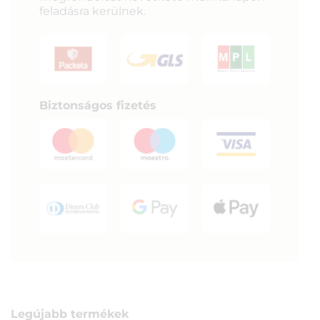
feladásra kerülnek.
Biztonságos fizetés
Legújabb termékek