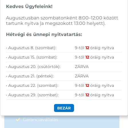
Kedves Ügyfeleink!
Hírlevelünkről bármikor leiratkozhatsz.
Augusztusban szombatonként 8:00–12:00 között
Elfogadom az
ÁSZF
-ben található
tartunk nyitva (a megszokott 13:00 helyett).
adatkezelési tájékoztatót.
Hétvégi és ünnepi nyitvatartás:
FELIRATKOZOM
• Augusztus 8. (szombat):
9-től
12
óráig nyitva
• Augusztus 15. (szombat):
9-től
12
óráig nyitva
• Augusztus 20. (csütörtök):
ZÁRVA
• Augusztus 21. (péntek):
ZÁRVA
• Augusztus 22. (szombat):
9-től
12
óráig nyitva
Vásárolj nálunk!
• Augusztus 29. (szombat):
9-től
12
óráig nyitva
Nagy raktárkészlet
BEZÁR
Garanciavállalás