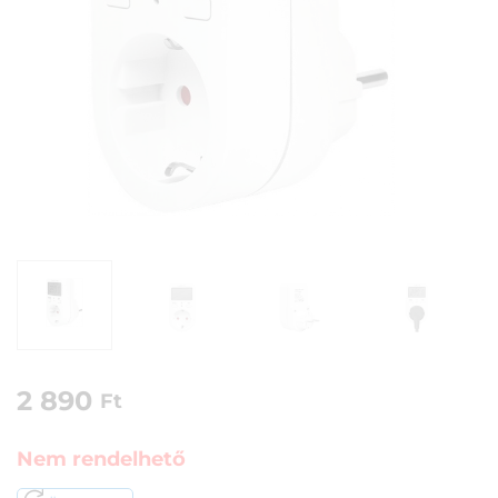
2 890
Ft
Nem rendelhető