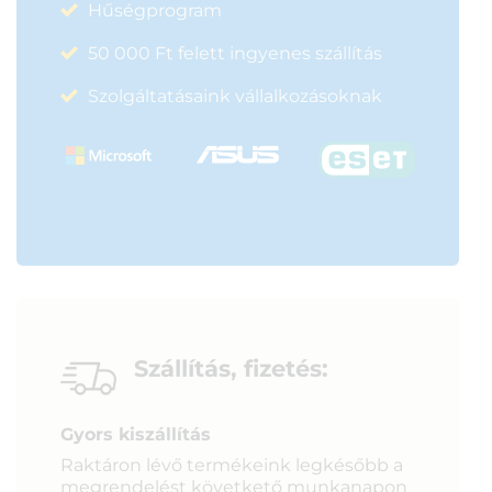
Hűségprogram
50 000 Ft felett ingyenes szállítás
Szolgáltatásaink vállalkozásoknak
Szállítás, fizetés:
Gyors kiszállítás
Raktáron lévő termékeink legkésőbb a
megrendelést követkető munkanapon