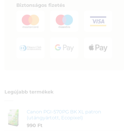
Biztonságos fizetés
Legújabb termékek
Canon PGI-570PG BK XL patron
(utángyártott, Ecopixel)
990
Ft