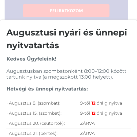
FELIRATKOZOM
Augusztusi nyári és ünnepi
nyitvatartás
Vásárolj nálunk!
Kedves Ügyfeleink!
Augusztusban szombatonként 8:00–12:00 között
Nagy raktárkészlet
tartunk nyitva (a megszokott 13:00 helyett).
Garanciavállalás
Hétvégi és ünnepi nyitvatartás:
Hűségprogram
• Augusztus 8. (szombat):
9-től
12
óráig nyitva
50 000 Ft felett ingyenes szállítás
• Augusztus 15. (szombat):
9-től
12
óráig nyitva
• Augusztus 20. (csütörtök):
ZÁRVA
Szolgáltatásaink vállalkozásoknak
• Augusztus 21. (péntek):
ZÁRVA