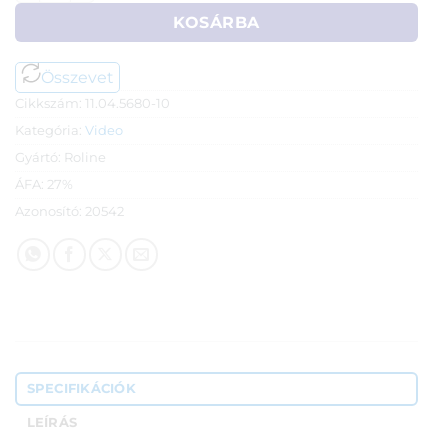
KOSÁRBA
Összevet
Cikkszám:
11.04.5680-10
Kategória:
Video
Gyártó:
Roline
ÁFA:
27%
Azonosító:
20542
SPECIFIKÁCIÓK
LEÍRÁS