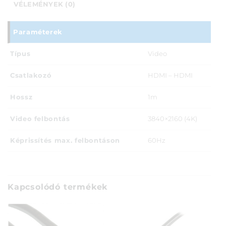
VÉLEMÉNYEK (0)
Paraméterek
Típus
Video
Csatlakozó
HDMI – HDMI
Hossz
1m
Video felbontás
3840×2160 (4K)
Képrissítés max. felbontáson
60Hz
Kapcsolódó termékek