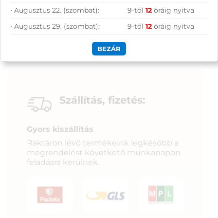
• Augusztus 22. (szombat):
9-től
12
óráig nyitva
• Augusztus 29. (szombat):
9-től
12
óráig nyitva
BEZÁR
Szállítás, fizetés:
Gyors kiszállítás
Raktáron lévő termékeink legkésőbb a
megrendelést követkető munkanapon
feladásra kerülnek.