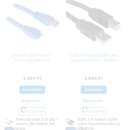
Delock USB 3.0 (A) –
USB 2.0 kábel (A/B) 1,8m
micro (B) kábel 1m
(nyomtatóhoz) – Roline
4 590
Ft
2 690
Ft
KOSÁRBA
KOSÁRBA
Raktáron
Raktáron
Összevet
Összevet
Delock USB 3.0 (A) –
USB 2.0 kábel (A/B)
micro (B) kábel 1m
1,8m (nyomtatóhoz)
– Roline
KOSÁRBA
KOSÁRBA