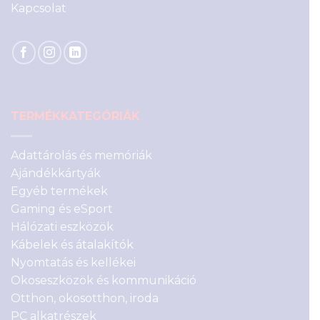
Kapcsolat
TERMÉKKATEGÓRIÁK
Adattárolás és memóriák
Ajándékkártyák
Egyéb termékek
Gaming és eSport
Hálózati eszközök
Kábelek és átalakítók
Nyomtatás és kellékei
Okoseszközök és kommunikáció
Otthon, okosotthon, iroda
PC alkatrészek