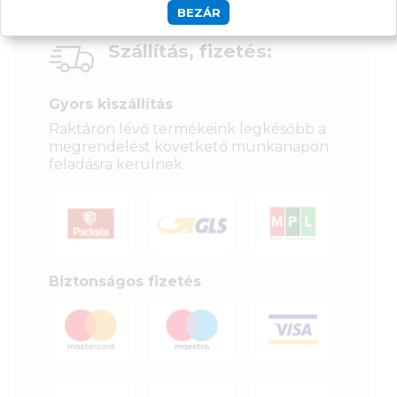
BEZÁR
Szállítás, fizetés:
Gyors kiszállítás
Raktáron lévő termékeink legkésőbb a
megrendelést követkető munkanapon
feladásra kerülnek.
Biztonságos fizetés