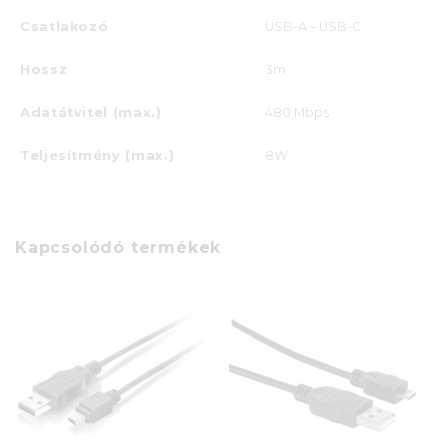
Csatlakozó
USB-A – USB-C
Hossz
3m
Adatátvitel (max.)
480 Mbps
Teljesítmény (max.)
8W
Kapcsolódó termékek