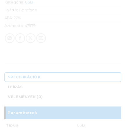
Kategória:
USB
Gyártó:
Borofone
ÁFA:
27%
Azonosító:
47979
SPECIFIKÁCIÓK
LEÍRÁS
VÉLEMÉNYEK (0)
Paraméterek
Típus
USB