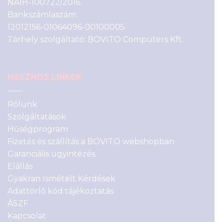
NAIH-100722/2016.
Bankszámlaszám:
12012156-01064096-00100005
Tárhely szolgáltató: BOVITO Computers Kft.
HASZNOS LINKEK
Rólunk
Szolgáltatások
Hűségprogram
Fizetés és szállítás a BOVITO webshopban
Garanciális ügyintézés
Elállás
Gyakran Ismételt Kérdések
Adattörlő kód tájékoztatás
ÁSZF
Kapcsolat