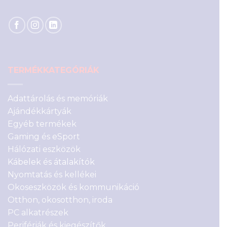
TERMÉKKATEGÓRIÁK
Adattárolás és memóriák
Ajándékkártyák
Egyéb termékek
Gaming és eSport
Hálózati eszközök
Kábelek és átalakítók
Nyomtatás és kellékei
Okoseszközök és kommunikáció
Otthon, okosotthon, iroda
PC alkatrészek
Perifériák és kiegészítők