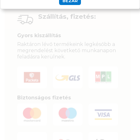
BEZÁR
Szállítás, fizetés:
Gyors kiszállítás
Raktáron lévő termékeink legkésőbb a
megrendelést követkető munkanapon
feladásra kerülnek.
Biztonságos fizetés