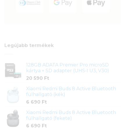
Legújabb termékek
128GB ADATA Premier Pro microSD
kártya + SD adapter (UHS-I U3, V30)
20 590
Ft
Xiaomi Redmi Buds 8 Active Bluetooth
fülhallgató (kék)
6 690
Ft
Xiaomi Redmi Buds 8 Active Bluetooth
fülhallgató (fekete)
6 690
Ft