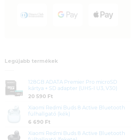
Legújabb termékek
128GB ADATA Premier Pro microSD
kártya + SD adapter (UHS-I U3, V30)
20 590
Ft
Xiaomi Redmi Buds 8 Active Bluetooth
fülhallgató (kék)
6 690
Ft
Xiaomi Redmi Buds 8 Active Bluetooth
fülhallgató (fekete)