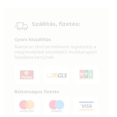
Szállítás, fizetés:
Gyors kiszállítás
Raktáron lévő termékeink legkésőbb a
megrendelést követkető munkanapon
feladásra kerülnek.
Biztonságos fizetés