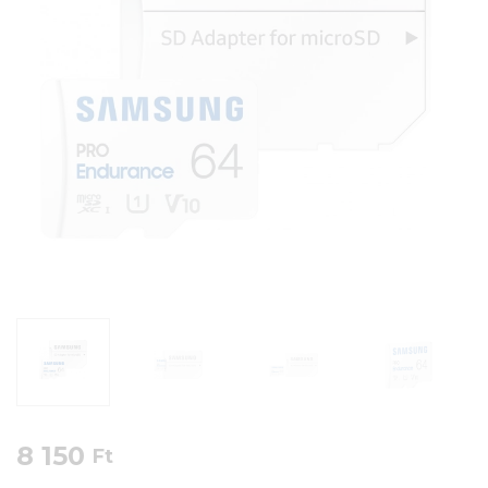
8 150
Ft