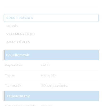
SPECIFIKÁCIÓK
LEÍRÁS
VÉLEMÉNYEK (0)
ADATTÖRLÉS
Fő jellemzők
Kapacitás
64GB
Típus
micro SD
Tartozék
SD kártyaadapter
Teljesítmény