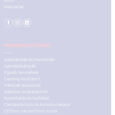
ÁSZF
Kapcsolat
TERMÉKKATEGÓRIÁK
Adattárolás és memóriák
Ajándékkártyák
Egyéb termékek
Gaming és eSport
Hálózati eszközök
Kábelek és átalakítók
Nyomtatás és kellékei
Okoseszközök és kommunikáció
Otthon, okosotthon, iroda