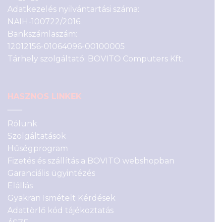
Adatkezelés nyilvántartási száma:
NAIH-100722/2016.
Bankszámlaszám:
12012156-01064096-00100005
Tárhely szolgáltató: BOVITO Computers Kft.
HASZNOS LINKEK
Rólunk
Szolgáltatások
Hűségprogram
Fizetés és szállítás a BOVITO webshopban
Garanciális ügyintézés
Elállás
Gyakran Ismételt Kérdések
Adattörlő kód tájékoztatás