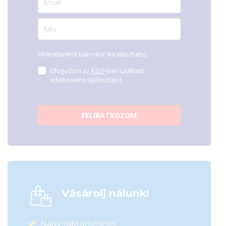
Hírlevelünkről bármikor leiratkozhatsz.
Elfogadom az
ÁSZF
-ben található
adatkezelési tájékoztatót.
FELIRATKOZOM
Vásárolj nálunk!
Nagy raktárkészlet