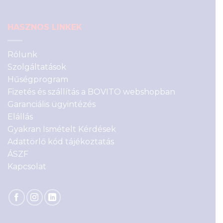
HASZNOS LINKEK
Rólunk
Szolgáltatások
Hűségprogram
Fizetés és szállítás a BOVITO webshopban
Garanciális ügyintézés
Elállás
Gyakran Ismételt Kérdések
Adattörlő kód tájékoztatás
ÁSZF
Kapcsolat