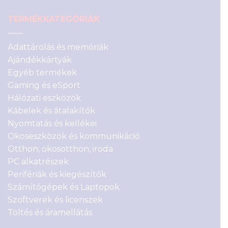
TERMÉKKATEGÓRIÁK
Adattárolás és memóriák
Ajándékkártyák
Egyéb termékek
Gaming és eSport
Hálózati eszközök
Kábelek és átalakítók
Nyomtatás és kellékei
Okoseszközök és kommunikáció
Otthon, okosotthon, iroda
PC alkatrészek
Perifériák és kiegészítők
Számítógépek és Laptopok
Szoftverek és licenszek
Töltés és áramellátás