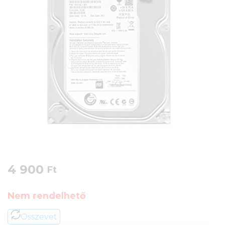
4 900
Ft
Nem rendelhető
Összevet