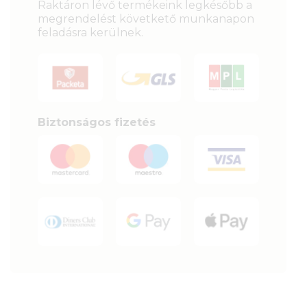
Raktáron lévő termékeink legkésőbb a
megrendelést követkető munkanapon
feladásra kerülnek.
Biztonságos fizetés