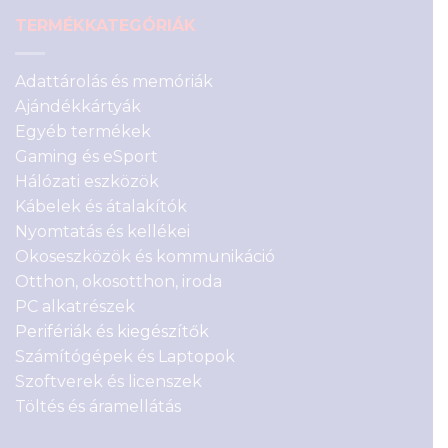
TERMÉKKATEGÓRIÁK
Adattárolás és memóriák
Ajándékkártyák
Egyéb termékek
Gaming és eSport
Hálózati eszközök
Kábelek és átalakítók
Nyomtatás és kellékei
Okoseszközök és kommunikáció
Otthon, okosotthon, iroda
PC alkatrészek
Perifériák és kiegészítők
Számítógépek és Laptopok
Szoftverek és licenszek
Töltés és áramellátás